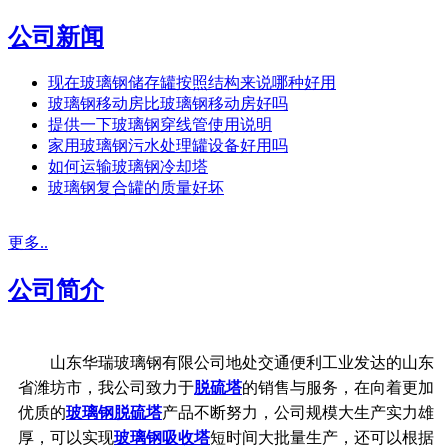
公司新闻
现在玻璃钢储存罐按照结构来说哪种好用
玻璃钢移动房比玻璃钢移动房好吗
提供一下玻璃钢穿线管使用说明
家用玻璃钢污水处理罐设备好用吗
如何运输玻璃钢冷却塔
玻璃钢复合罐的质量好坏
更多..
公司简介
山东华瑞玻璃钢有限公司地处交通便利工业发达的山东
省潍坊市，我公司致力于
脱硫塔
的销售与服务，在向着更加
优质的
玻璃钢脱硫塔
产品不断努力，公司规模大生产实力雄
厚，可以实现
玻璃钢吸收塔
短时间大批量生产，还可以根据