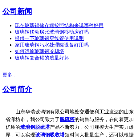
公司新闻
现在玻璃钢储存罐按照结构来说哪种好用
玻璃钢移动房比玻璃钢移动房好吗
提供一下玻璃钢穿线管使用说明
家用玻璃钢污水处理罐设备好用吗
如何运输玻璃钢冷却塔
玻璃钢复合罐的质量好坏
更多..
公司简介
山东华瑞玻璃钢有限公司地处交通便利工业发达的山东
省潍坊市，我公司致力于
脱硫塔
的销售与服务，在向着更加
优质的
玻璃钢脱硫塔
产品不断努力，公司规模大生产实力雄
厚，可以实现
玻璃钢吸收塔
短时间大批量生产，还可以根据